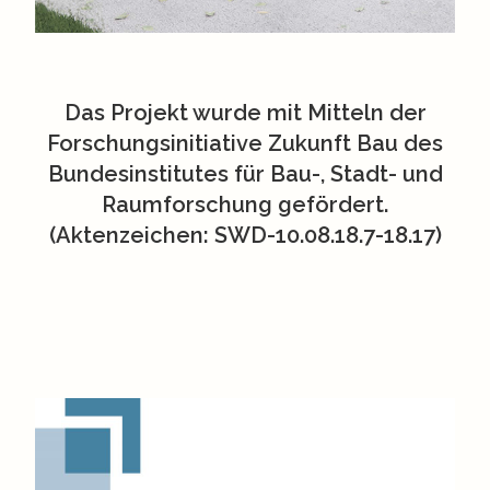
Das Projekt wurde mit Mitteln der
Forschungsinitiative Zukunft Bau des
Bundesinstitutes für Bau-, Stadt- und
Raumforschung gefördert.
(Aktenzeichen: SWD-10.08.18.7-18.17)