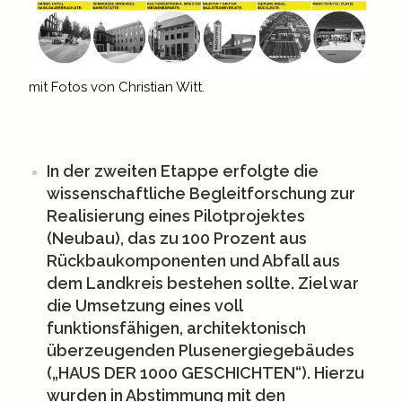
mit Fotos von Christian Witt.
In der zweiten Etappe
erfolgte die
wissenschaftliche Begleitforschung zur
Realisierung eines Pilotprojektes
(Neubau), das zu 100 Prozent aus
Rückbaukomponenten und Abfall aus
dem Landkreis bestehen sollte. Ziel war
die Umsetzung eines voll
funktionsfähigen, architektonisch
überzeugenden Plusenergiegebäudes
(„HAUS DER 1000 GESCHICHTEN“). Hierzu
wurden in Abstimmung mit den