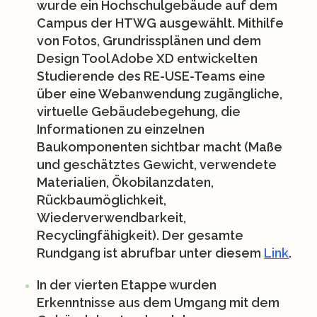
wurde ein Hochschulgebäude auf dem
Campus der HTWG ausgewählt. Mithilfe
von Fotos, Grundrissplänen und dem
Design Tool Adobe XD entwickelten
Studierende des RE-USE-Teams eine
über eine Webanwendung zugängliche,
virtuelle Gebäudebegehung, die
Informationen zu einzelnen
Baukomponenten sichtbar macht (Maße
und geschätztes Gewicht, verwendete
Materialien, Ökobilanzdaten,
Rückbaumöglichkeit,
Wiederverwendbarkeit,
Recyclingfähigkeit). Der gesamte
Rundgang ist abrufbar unter diesem
Link
.
In der vierten Etappe
wurden
Erkenntnisse aus dem Umgang mit dem