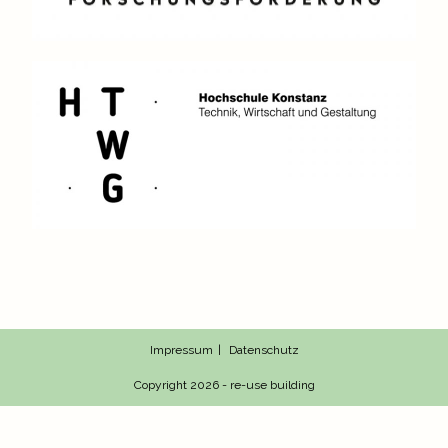
Impressum
Datenschutz
Copyright 2026 - re-use building