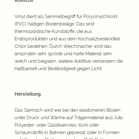
Rohstoff
Vinyl dient als Sammelbegriff für Polyvinylchlorid
(PVC) haltigen Bodenbeläge. Das sind
thermoplastische Kunststoffe, die aus
Erdölprodukten und aus dem Kochsalzbestandteil
Chlor bestehen. Durch Weichmacher wird das
ansonsten sehr spröde und harte Material sehr
weich und biegsam, weitere Additive verbessern die
Haltbarkeit und Beständigkeit gegen Licht.
Herstellung
Das Gemisch wird wie bei den elastomeren Böden
unter Druck und Wärme auf Trägermaterial aus Jute,
Polyester- oder Glasfaservlies, Kork oder
Schaumstoffe in Bahnen gepresst, oder in Formen