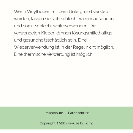
Wenn Vinylböden mit dem Untergrund verklebt
werden, lassen sie sich schlecht wieder ausbauen
und somit schlecht weiterverwenden. Die
verwendeten Kleber können lösungsmittelhaltige
und gesundheitsschädlich sein. Eine
Wiederverwendung ist in der Regel nicht möglich.
Eine thermische Verwertung ist möglich.
Impressum
Datenschutz
Copyright 2026 - re-use building