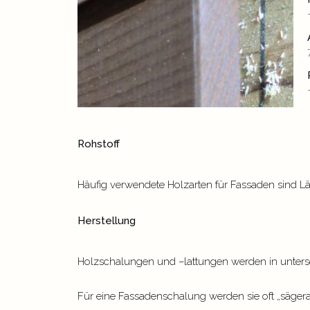
Rohstoff
Häufig verwendete Holzarten für Fassaden sind Lärc
Herstellung
Holzschalungen und –lattungen werden in untersc
Für eine Fassadenschalung werden sie oft „sägera