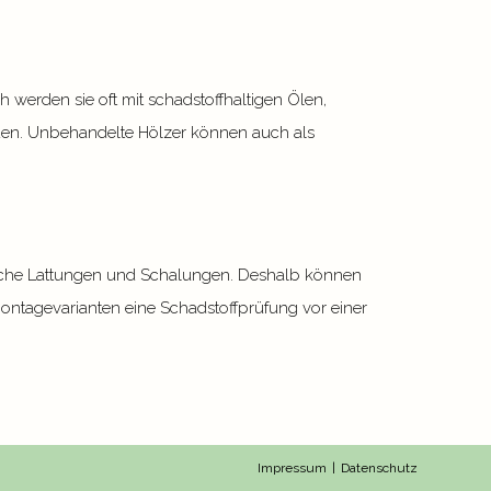
erden sie oft mit schadstoffhaltigen Ölen,
den. Unbehandelte Hölzer können auch als
liche Lattungen und Schalungen. Deshalb können
ontagevarianten eine Schadstoffprüfung vor einer
Impressum
Datenschutz