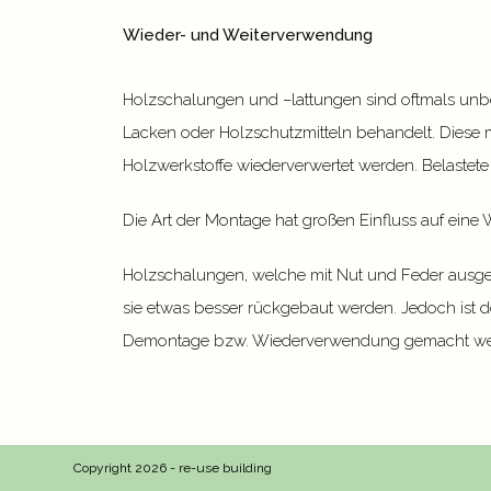
Wieder- und Weiterverwendung
Holzschalungen und –lattungen sind oftmals unbe
Lacken oder Holzschutzmitteln behandelt. Diese
Holzwerkstoffe wiederverwertet werden. Belastete
Die Art der Montage hat großen Einfluss auf eine
Holzschalungen, welche mit Nut und Feder ausge
sie etwas besser rückgebaut werden. Jedoch ist 
Demontage bzw. Wiederverwendung gemacht we
Copyright 2026 - re-use building