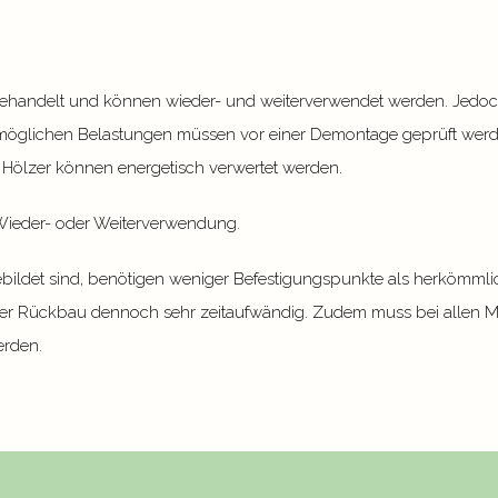
handelt und können wieder- und weiterverwendet werden. Jedoch w
 möglichen Belastungen müssen vor einer Demontage geprüft wer
 Hölzer können energetisch verwertet werden.
 Wieder- oder Weiterverwendung.
bildet sind, benötigen weniger Befestigungspunkte als herkömm
der Rückbau dennoch sehr zeitaufwändig. Zudem muss bei allen M
rden.